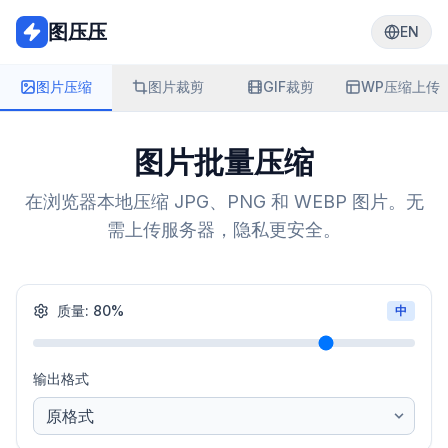
图压压
EN
图片压缩
图片裁剪
GIF裁剪
WP压缩上传
图片批量压缩
在浏览器本地压缩 JPG、PNG 和 WEBP 图片。无
需上传服务器，隐私更安全。
质量
:
80
%
中
输出格式